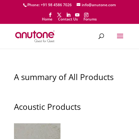
Phone: +91 98 4586 7026
info@anutone.com
Home
Contact Us
Forums
A summary of All Products
Acoustic Products