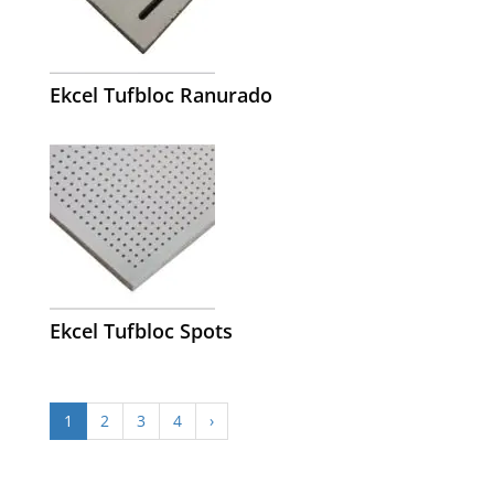
Ekcel Tufbloc Ranurado
Ekcel Tufbloc Spots
1
2
3
4
›