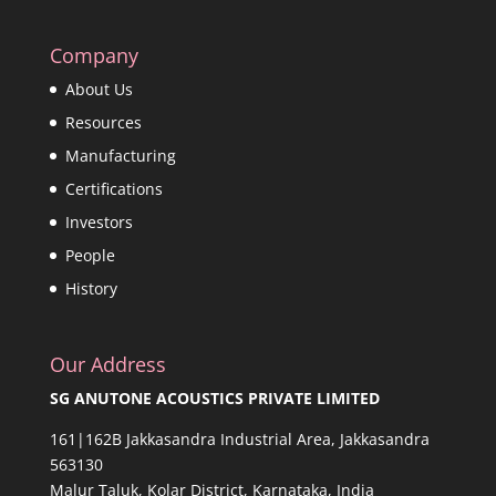
Company
About Us
Resources
Manufacturing
Certifications
Investors
People
History
Our Address
SG ANUTONE ACOUSTICS PRIVATE LIMITED
161|162B Jakkasandra Industrial Area, Jakkasandra
563130
Malur Taluk, Kolar District, Karnataka, India