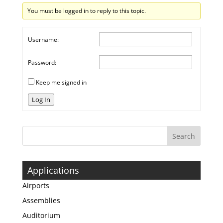
You must be logged in to reply to this topic.
Username:
Password:
Keep me signed in
Log In
Applications
Airports
Assemblies
Auditorium